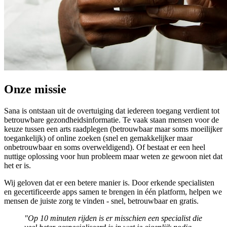
Onze missie
Sana is ontstaan uit de overtuiging dat iedereen toegang verdient tot
betrouwbare gezondheidsinformatie. Te vaak staan mensen voor de
keuze tussen een arts raadplegen (betrouwbaar maar soms moeilijker
toegankelijk) of online zoeken (snel en gemakkelijker maar
onbetrouwbaar en soms overweldigend). Of bestaat er een heel
nuttige oplossing voor hun probleem maar weten ze gewoon niet dat
het er is.
Wij geloven dat er een betere manier is. Door erkende specialisten
en gecertificeerde apps samen te brengen in één platform, helpen we
mensen de juiste zorg te vinden - snel, betrouwbaar en gratis.
"Op 10 minuten rijden is er misschien een specialist die