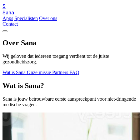
S
Sana
Apps
Specialisten
Over ons
Contact
Over Sana
Wij geloven dat iedereen toegang verdient tot de juiste
gezondheidszorg.
Wat is Sana
Onze missie
Partners
FAQ
Wat is Sana?
Sana is jouw betrouwbare eerste aanspreekpunt voor niet-dringende
medische vragen.