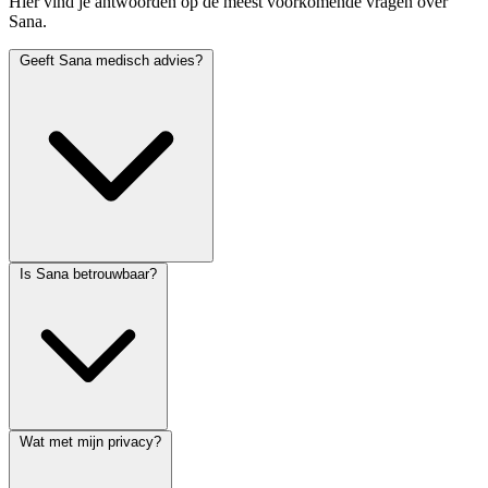
Hier vind je antwoorden op de meest voorkomende vragen over
Sana.
Geeft Sana medisch advies?
Is Sana betrouwbaar?
Wat met mijn privacy?