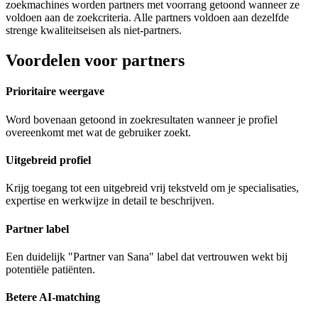
zoekmachines worden partners met voorrang getoond wanneer ze
voldoen aan de zoekcriteria. Alle partners voldoen aan dezelfde
strenge kwaliteitseisen als niet-partners.
Voordelen voor partners
Prioritaire weergave
Word bovenaan getoond in zoekresultaten wanneer je profiel
overeenkomt met wat de gebruiker zoekt.
Uitgebreid profiel
Krijg toegang tot een uitgebreid vrij tekstveld om je specialisaties,
expertise en werkwijze in detail te beschrijven.
Partner label
Een duidelijk "Partner van Sana" label dat vertrouwen wekt bij
potentiële patiënten.
Betere AI-matching