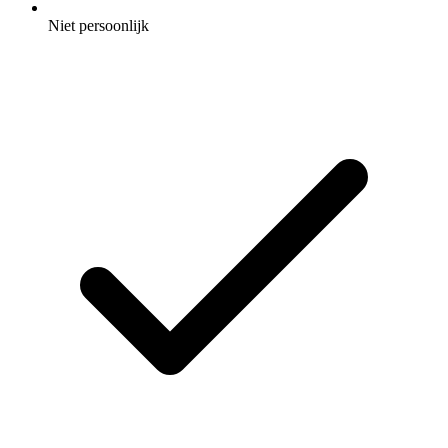
Niet persoonlijk