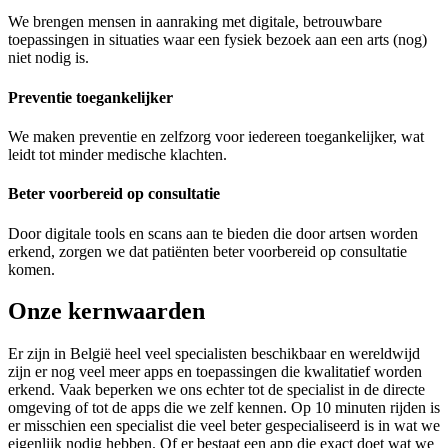
We brengen mensen in aanraking met digitale, betrouwbare
toepassingen in situaties waar een fysiek bezoek aan een arts (nog)
niet nodig is.
Preventie toegankelijker
We maken preventie en zelfzorg voor iedereen toegankelijker, wat
leidt tot minder medische klachten.
Beter voorbereid op consultatie
Door digitale tools en scans aan te bieden die door artsen worden
erkend, zorgen we dat patiënten beter voorbereid op consultatie
komen.
Onze kernwaarden
Er zijn in België heel veel specialisten beschikbaar en wereldwijd
zijn er nog veel meer apps en toepassingen die kwalitatief worden
erkend. Vaak beperken we ons echter tot de specialist in de directe
omgeving of tot de apps die we zelf kennen. Op 10 minuten rijden is
er misschien een specialist die veel beter gespecialiseerd is in wat we
eigenlijk nodig hebben. Of er bestaat een app die exact doet wat we