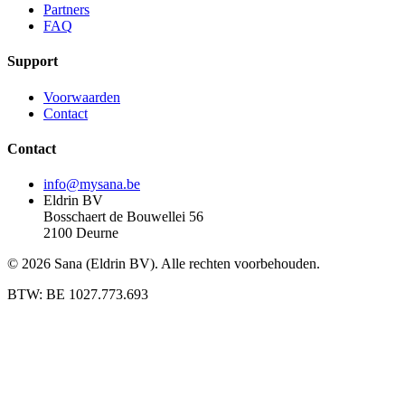
Partners
FAQ
Support
Voorwaarden
Contact
Contact
info@mysana.be
Eldrin BV
Bosschaert de Bouwellei 56
2100 Deurne
© 2026 Sana (Eldrin BV). Alle rechten voorbehouden.
BTW: BE 1027.773.693