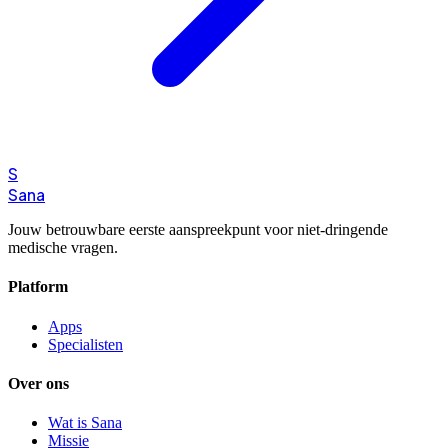
S
Sana
Jouw betrouwbare eerste aanspreekpunt voor niet-dringende
medische vragen.
Platform
Apps
Specialisten
Over ons
Wat is Sana
Missie