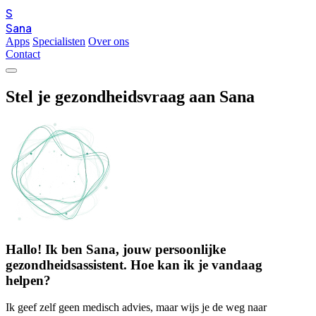
S
Sana
Apps
Specialisten
Over ons
Contact
Stel je gezondheidsvraag aan
Sana
Hallo! Ik ben Sana, jouw persoonlijke
gezondheidsassistent. Hoe kan ik je vandaag
helpen?
Ik geef zelf geen medisch advies, maar wijs je de weg naar