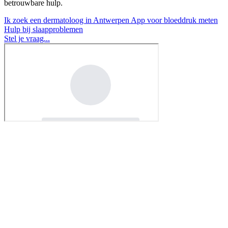
betrouwbare hulp.
Ik zoek een dermatoloog in Antwerpen
App voor bloeddruk meten
Hulp bij slaapproblemen
Stel je vraag...